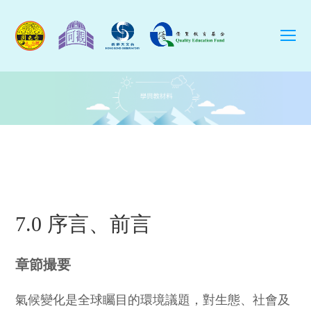
O
Mo
M
7.0 序言、前言
章節撮要
氣候變化是全球矚目的環境議題，對生態、社會及