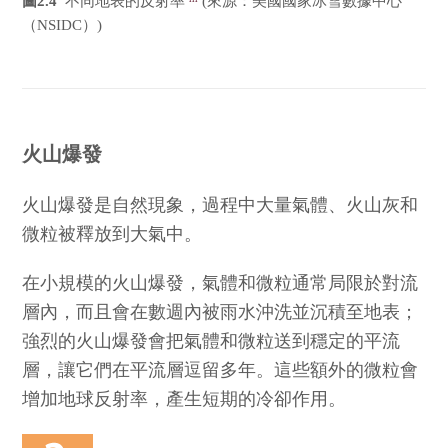
圖2.4
不同地表的反射率
(來源：美國國家冰雪數據中心
（NSIDC）)
火山爆發
火山爆發是自然現象，過程中大量氣體、火山灰和
微粒被釋放到大氣中。
在小規模的火山爆發，氣體和微粒通常局限於對流
層內，而且會在數週內被雨水沖洗並沉積至地表；
強烈的火山爆發會把氣體和微粒送到穩定的平流
層，讓它們在平流層逗留多年。這些額外的微粒會
增加地球反射率，產生短期的冷卻作用。