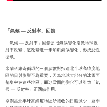
「氣候 — 反射率」回饋
「氣候 — 反射率」回饋是指氣候變化引致地球反
射率改變，這改變進一步加劇氣候變化，形成惡性
循環。
米蘭科維奇循環的三個參數對抵達北半球高緯度地
區的日射影響至為重要，因為地球大部分的冰雪面
都集中在這些地區，而冰雪面的變化可以引致「氣
候 — 反射率」正回饋作用。
舉例當北半球高緯度地區所接收的日照減少，夏季