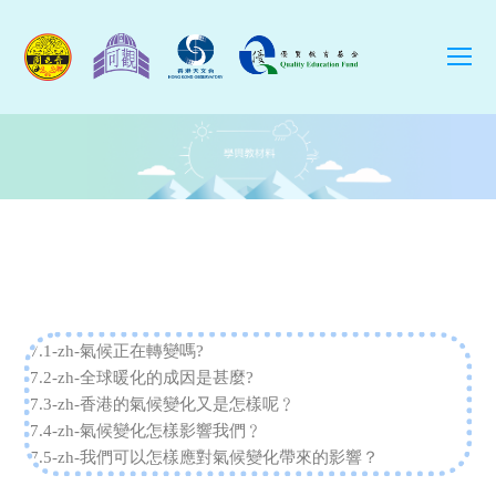
O
Mo
M
7.1-zh-氣候正在轉變嗎?
7.2-zh-全球暖化的成因是甚麼?
7.3-zh-香港的氣候變化又是怎樣呢﹖
7.4-zh-氣候變化怎樣影響我們﹖
7.5-zh-我們可以怎樣應對氣候變化帶來的影響？