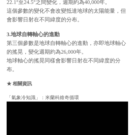
22.1°至24.5°之間變化，週期約為40,000年。
這個參數的變化不會改變抵達地球的太陽能量，但
會影響日射在不同緯度的分布。
3.地球自轉軸心的進動
第三個參數是地球自轉軸心的進動，亦即地球軸心
的搖晃，變化週期約為26,000年。
地球軸心的搖晃同樣會影響日射在不同緯度的分
布。
★ 相關資訊
「氣象冷知識」：米蘭科維奇循環