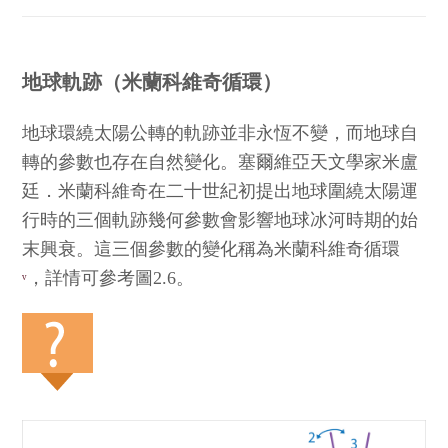
地球軌跡（米蘭科維奇循環）
地球環繞太陽公轉的軌跡並非永恆不變，而地球自
轉的參數也存在自然變化。塞爾維亞天文學家米盧
廷．米蘭科維奇在二十世紀初提出地球圍繞太陽運
行時的三個軌跡幾何參數會影響地球冰河時期的始
末興衰。這三個參數的變化稱為米蘭科維奇循環
，詳情可參考圖2.6。
v