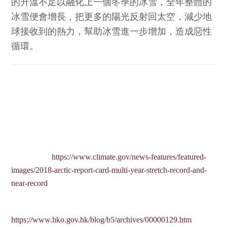
的升溫不足以融化上一個冬季的冰雪，全年整體的
冰雪便會增長，把更多的陽光反射回太空，減少地
球接收到的熱力，幫助冰雪進一步增加，造成惡性
循環。
★
現時北極暖化的速度是全球平均的兩倍，「氣候 — 反
射率」的正回饋作用是一個主要原因。
★
全球暖化使北極的冰雪融化，暴露出顏色較深、反射率
較低的海洋和陸地，北極因此吸收更多的太陽能量和加劇
暖化，繼而使更多冰雪融化，造成惡性循環。
參考資料︰
https://www.climate.gov/news-features/featured-
images/2018-arctic-report-card-multi-year-stretch-record-and-
near-record
參考資料︰
https://www.hko.gov.hk/blog/b5/archives/00000129.htm