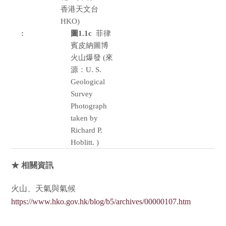
香港天文台
HKO)
圖1.1c
菲律
賓皮納圖博
火山爆發 (來
源：U. S.
Geological
Survey
Photograph
taken by
Richard P.
Hoblitt. )
★ 相關資訊
火山、天氣與氣候
https://www.hko.gov.hk/blog/b5/archives/00000107.htm