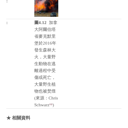
圖4.12
加拿
大阿爾伯塔
省麥克默里
堡於2016年
發生森林大
火，大量野
生動物在逃
離過程中受
傷或死亡，
大量野生植
物也被焚燬
(來源：Chris
Schwarz
)
vii
★ 相關資料