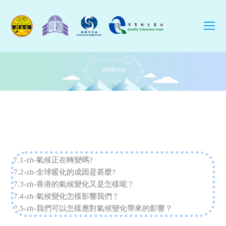
O
Mo
M
7.1-zh-氣候正在轉變嗎?
7.2-zh-全球暖化的成因是甚麼?
7.3-zh-香港的氣候變化又是怎樣呢﹖
7.4-zh-氣候變化怎樣影響我們﹖
7.5-zh-我們可以怎樣應對氣候變化帶來的影響？