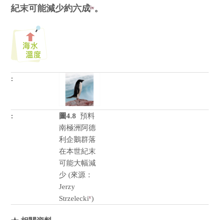
紀末可能減少約六成
。
iv
圖4.8
預料
南極洲阿德
利企鵝群落
在本世紀末
可能大幅減
少 (來源：
Jerzy
Strzelecki
)
v