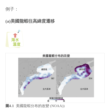
例子：
(a)美國龍蝦往高緯度遷移
圖4.1
美國龍蝦分布的改變 (NOAA))