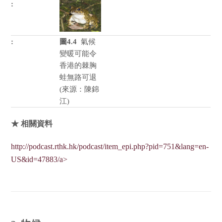
圖4.4
氣候
變暖可能令
香港的棘胸
蛙無路可退
(來源：陳錦
江)
★ 相關資料
http://podcast.rthk.hk/podcast/item_epi.php?pid=751&lang=en-
US&id=47883/a>