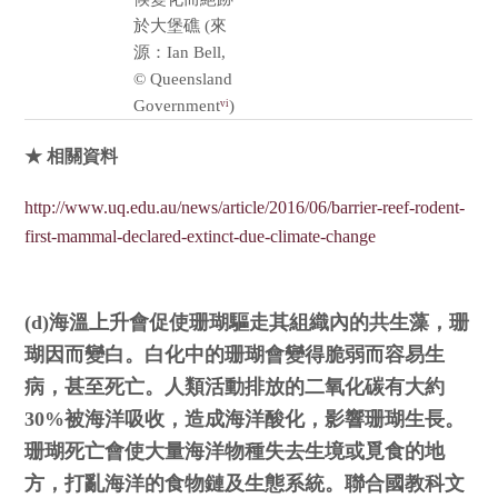
於大堡礁 (來
源：Ian Bell,
© Queensland
Government
)
vi
★ 相關資料
http://www.uq.edu.au/news/article/2016/06/barrier-reef-rodent-
first-mammal-declared-extinct-due-climate-change
(d)海溫上升會促使珊瑚驅走其組織內的共生藻，珊
瑚因而變白。白化中的珊瑚會變得脆弱而容易生
病，甚至死亡。人類活動排放的二氧化碳有大約
30%被海洋吸收，造成海洋酸化，影響珊瑚生長。
珊瑚死亡會使大量海洋物種失去生境或覓食的地
方，打亂海洋的食物鏈及生態系統。聯合國教科文