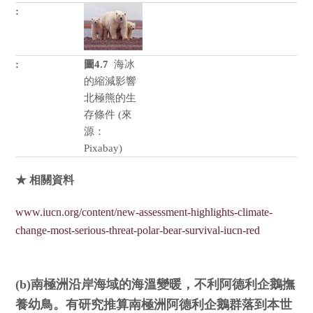
圖4.7
海冰
的縮減影響
北極熊的生
存條件 (來
源：
Pixabay)
★ 相關資料
www.iucn.org/content/new-assessment-highlights-climate-
change-most-serious-threat-polar-bear-survival-iucn-red
(b)南極洲沿岸海域的海溫變暖，不利阿德利企鵝撫
養幼鳥。有研究推算南極洲阿德利企鵝群落到本世