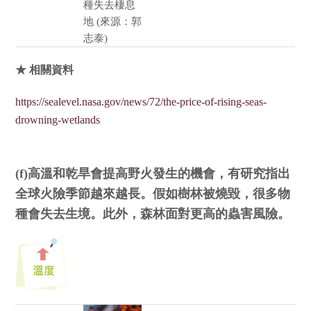
種失去棲息
地 (來源：郭
志泰)
★ 相關資料
https://sealevel.nasa.gov/news/72/the-price-of-rising-seas-
drowning-wetlands
(f)高溫和乾旱會提高野火發生的機會，有研究指出
全球火險季節越來越長。假如樹林被燒毀，很多物
種會失去生境。此外，森林面對更高的蟲害風險。