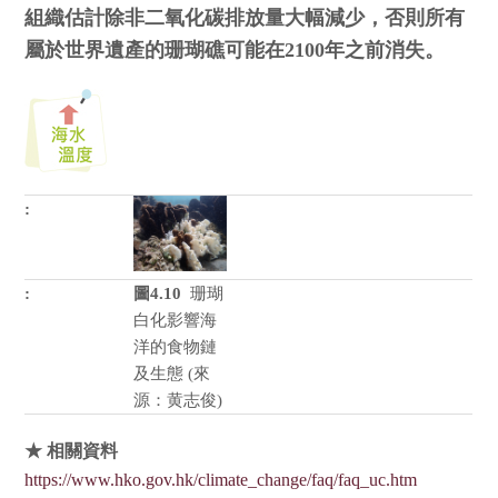
組織估計除非二氧化碳排放量大幅減少，否則所有
屬於世界遺產的珊瑚礁可能在2100年之前消失。
圖4.10
珊瑚
白化影響海
洋的食物鏈
及生態 (來
源：黄志俊)
★ 相關資料
https://www.hko.gov.hk/climate_change/faq/faq_uc.htm